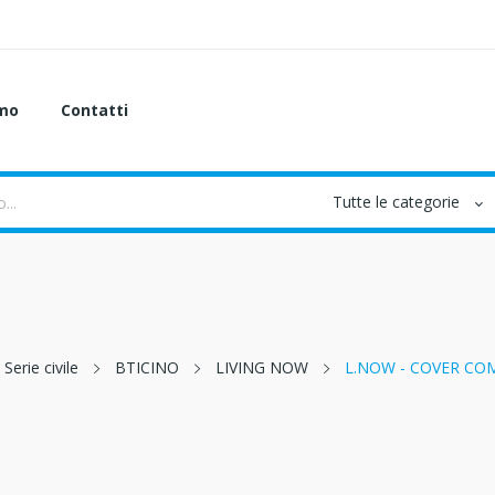
amo
Contatti
Serie civile
BTICINO
LIVING NOW
L.NOW - COVER CO