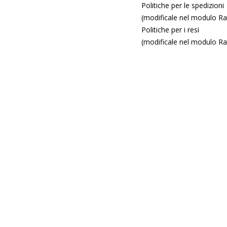
Politiche per le spedizioni
(modificale nel modulo Ras
Politiche per i resi
(modificale nel modulo Ras