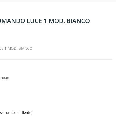
OMANDO LUCE 1 MOD. BIANCO
E 1 MOD. BIANCO
ompare
sicurazioni cliente)