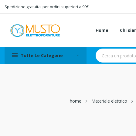
Spedizione gratuita. per ordini superiori a 99€
Home
Chi si
Tutte Le Categorie
home
Materiale elettrico