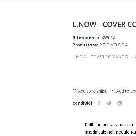
L.NOW - COVER C
Riferimento:
KW01A
Produttore:
BTICINO S.P.A.
L.NOW - COVER COMANDO LUC
Add to wishlist
Add to c
condividi
Politiche per la sicurezza
(modificale nel modulo Ras