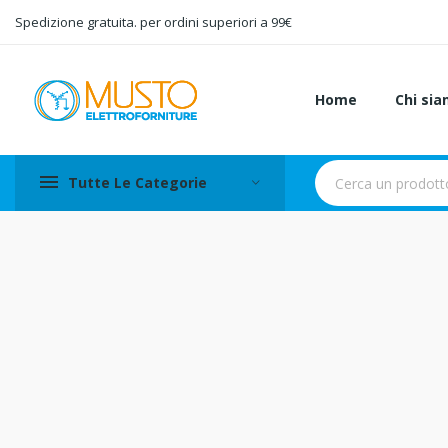
Spedizione gratuita. per ordini superiori a 99€
Home
Chi si
Tutte Le Categorie