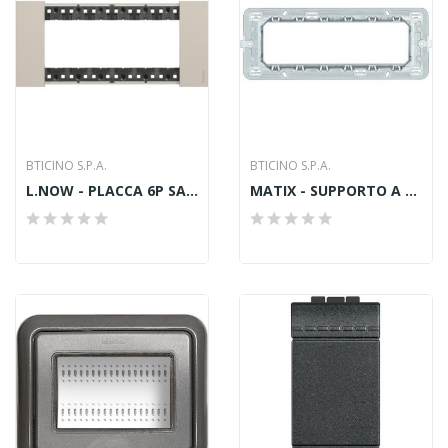
BTICINO S.P.A.
BTICINO S.P.A.
L.NOW - PLACCA 6P SABBIA
MATIX - SUPPORTO A 6 MODULI