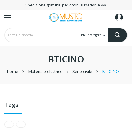
Spedizione gratuita. per ordini superiori a 99€
BTICINO
home
Materiale elettrico
Serie civile
BTICINO
Tags