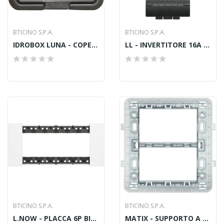
BTICINO S.P.A.
BTICINO S.P.A.
IDROBOX LUNA - COPERCHIO IP55 3P
LL - INVERTITORE 16A 1M ANTRACITE
BTICINO S.P.A.
BTICINO S.P.A.
L.NOW - PLACCA 6P BIANCO
MATIX - SUPPORTO A 3+3 MODULI