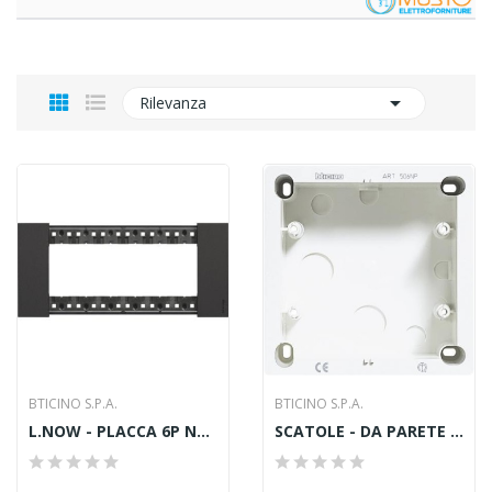

Rilevanza
BTICINO S.P.A.
BTICINO S.P.A.
L.NOW - PLACCA 6P NERO
SCATOLE - DA PARETE 3+3 POSTI LIGHT