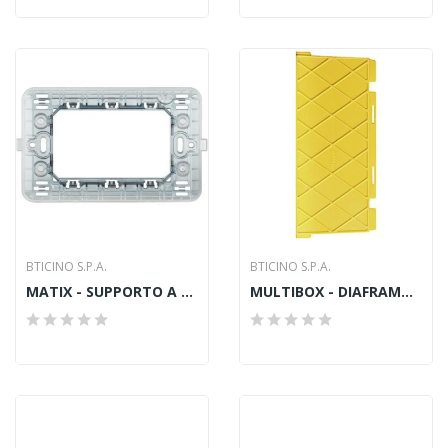
BTICINO S.P.A.
BTICINO S.P.A.
MATIX - SUPPORTO A 3 MODULI
MULTIBOX - DIAFRAMMA SCAT 16206 16207 16208