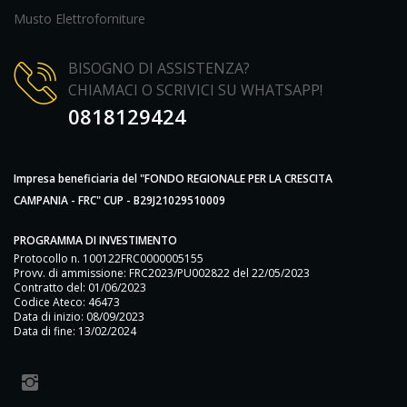
Musto Elettroforniture
BISOGNO DI ASSISTENZA?
CHIAMACI O SCRIVICI SU WHATSAPP!
0818129424
Impresa beneficiaria del "FONDO REGIONALE PER LA CRESCITA
CAMPANIA - FRC" CUP - B29J21029510009
PROGRAMMA DI INVESTIMENTO
Protocollo n. 100122FRC0000005155
Provv. di ammissione: FRC2023/PU002822 del 22/05/2023
Contratto del: 01/06/2023
Codice Ateco: 46473
Data di inizio: 08/09/2023
Data di fine: 13/02/2024