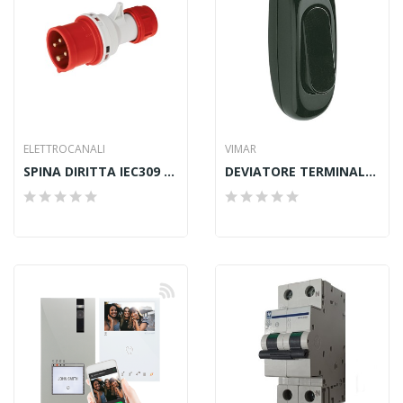
ELETTROCANALI
VIMAR
SPINA DIRITTA IEC309 3P+N+T 380 IP44 16A
DEVIATORE TERMINALE 1P 2[16]