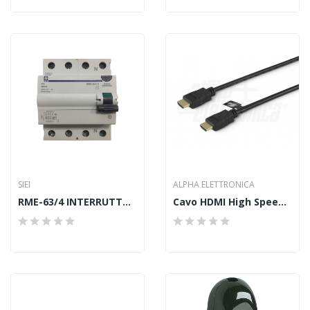
SIEI
ALPHA ELETTRONICA
RME-63/4 INTERRUTTORE DIFFERENZIALE
Cavo HDMI High Speed Con Ethernet - 5m