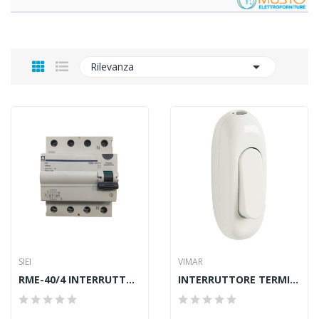

Rilevanza
SIEI
VIMAR
RME-40/4 INTERRUTTORE DIFFERENZIALE
INTERRUTTORE TERMINALE 1P 2[16]A BIANCO