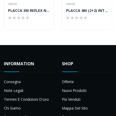
VIMAR
VIMAR
PLACCA 3M REFLEX NEVE
PLACCA 4M (2+2) INT71 ORO OPACO
INFORMATION
SHOP
Consegna
Offerte
Note Legali
Nuovi Prodotti
Termini E Condizioni D'uso
Più Venduti
Chi Siamo
Mappa Del Sito