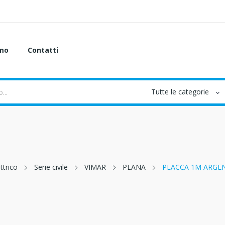
amo
Contatti
ttrico
Serie civile
VIMAR
PLANA
PLACCA 1M ARGE