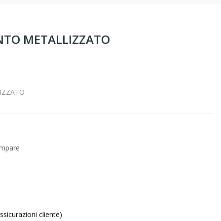
NTO METALLIZZATO
IZZATO
ompare
sicurazioni cliente)