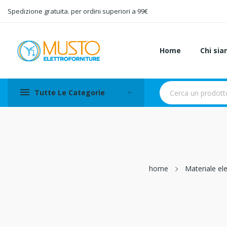
Spedizione gratuita. per ordini superiori a 99€
Home
Chi si
Tutte Le Categorie
home
Materiale ele