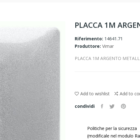
PLACCA 1M ARGE
Riferimento:
14641.71
Produttore:
Vimar
PLACCA 1M ARGENTO METALL
Add to wishlist
Add to c
condividi
Politiche per la sicurezza
(modificale nel modulo Ras