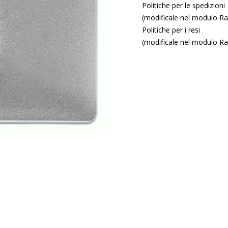
Politiche per le spedizioni
(modificale nel modulo Ras
Politiche per i resi
(modificale nel modulo Ras