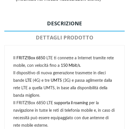
DESCRIZIONE
DETTAGLI PRODOTTO
Il
FRITZ!Box 6850
LTE ti connette a Internet tramite rete
mobile, con velocità fino a
150 Mbit/s
.
Il dispositivo di nuova generazione trasmette in dieci
bande
LTE
(4G) e tre
UMTS
(3G) e passa agilmente dalla
rete LTE a quella UMTS, in base alla disponibilità della
banda migliore.
Il FRITZ!Box 6850 LTE
supporta il roaming
per la
navigazione in tutte le reti di telefonia mobile e, in caso di
necessità può essere equipaggiato con due antenne di
rete mobile esterne.