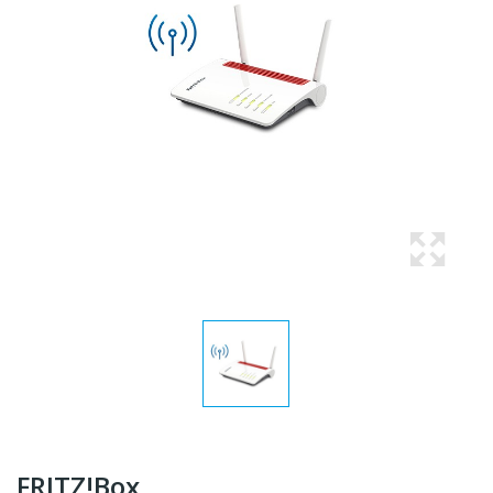
FRITZ!Box