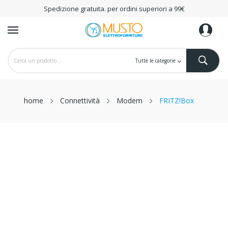
Spedizione gratuita. per ordini superiori a 99€
home
Connettività
Modem
FRITZ!Box