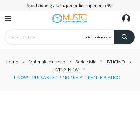
Spedizione gratuita. per ordini superiori a 99€
home
Materiale elettrico
Serie civile
BTICINO
LIVING NOW
L.NOW - PULSANTE 1P NO 10A A TIRANTE BIANCO