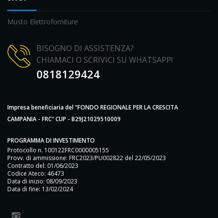
Musto Elettroforniture
BISOGNO DI ASSISTENZA?
CHIAMACI O SCRIVICI SU WHATSAPP!
0818129424
Impresa beneficiaria del "FONDO REGIONALE PER LA CRESCITA
CAMPANIA - FRC" CUP - B29J21029510009
PROGRAMMA DI INVESTIMENTO
Protocollo n. 100122FRC0000005155
Provv. di ammissione: FRC2023/PU002822 del 22/05/2023
Contratto del: 01/06/2023
Codice Ateco: 46473
Data di inizio: 08/09/2023
Data di fine: 13/02/2024